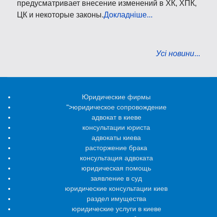
предусматривает внесение изменений в ХК, ХПК,
ЦК и некоторые законы.
Докладніше...
Усі новини
...
Юридические фирмы
">
юридическое сопровождение
адвокат в киеве
консультации юриста
адвокаты киева
расторжение брака
консультация адвоката
юридическая помощь
заявление в суд
юридические консультации киев
раздел имущества
юридические услуги в киеве