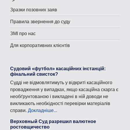
">
Зразки позовних заяв
Правила звернення до суду
ЗМІ про нас
Для корпоративних клієнтів
Судовий «футбол» касаційних інстанцій:
фінальний свисток?
Судді не відмовлятимуть у відкриті касаційного
провадження у випадках, якщо касаційна скарга є
необґрунтованою і викладені в ній доводи не
викликають необхідності перевірки матеріалів
справи.
Докладніше...
Верховный Суд разрешил валютное
ростовщичество