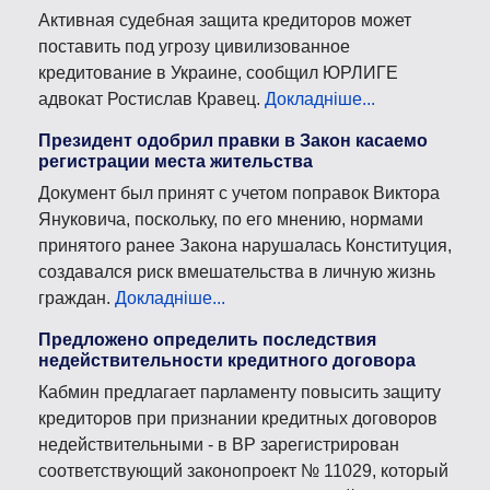
Активная судебная защита кредиторов может
поставить под угрозу цивилизованное
кредитование в Украине, сообщил ЮРЛИГЕ
адвокат Ростислав Кравец.
Докладніше...
Президент одобрил правки в Закон касаемо
регистрации места жительства
Документ был принят с учетом поправок Виктора
Януковича, поскольку, по его мнению, нормами
принятого ранее Закона нарушалась Конституция,
создавался риск вмешательства в личную жизнь
граждан.
Докладніше...
Предложено определить последствия
недействительности кредитного договора
Кабмин предлагает парламенту повысить защиту
кредиторов при признании кредитных договоров
недействительными - в ВР зарегистрирован
соответствующий законопроект № 11029, который