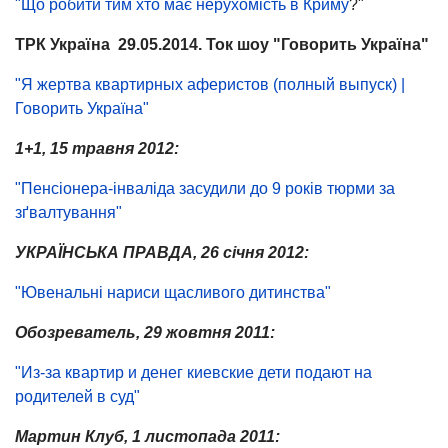
"Що робити тим хто має нерухомість в Криму
?"
ТРК Україна 29.05.2014. Ток шоу "Говорить Україна"
"Я жертва квартирных аферистов (полный выпуск) |
Говорить Україна"
1+1, 15 травня 2012:
"Пенсіонера-інваліда засудили до 9 років тюрми за
зґвалтування"
УКРАЇНСЬКА ПРАВДА, 26 січня 2012:
"Ювенальні нариси щасливого дитинства"
Обозреватель, 29 жовтня 2011:
"Из-за квартир и денег киевские дети подают на
родителей в суд"
Мартин Клуб, 1 листопада 2011: